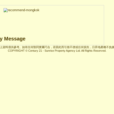
y Message
上資料僅供參考。如有任何類同實屬巧合，若因此而引致不便或任何損失，日昇地產概不負
COPYRIGHT © Century 21 - Sunrise Property Agency Ltd. All Rights Reserved.