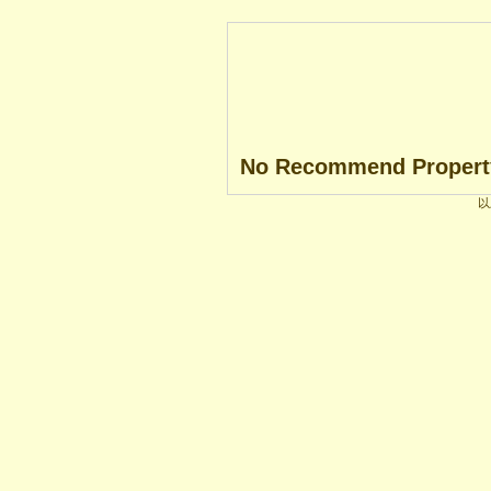
No Recommend Propert
以