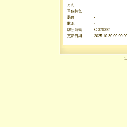
方向
-
單位特色
-
裝修
-
狀況
-
牌照號碼
C-026092
更新日期
2025-10-30 00:00:0
以