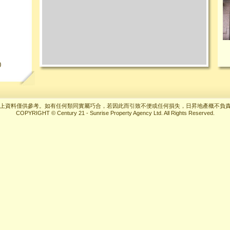
0
上資料僅供參考。如有任何類同實屬巧合，若因此而引致不便或任何損失，日昇地產概不負
COPYRIGHT © Century 21 - Sunrise Property Agency Ltd. All Rights Reserved.