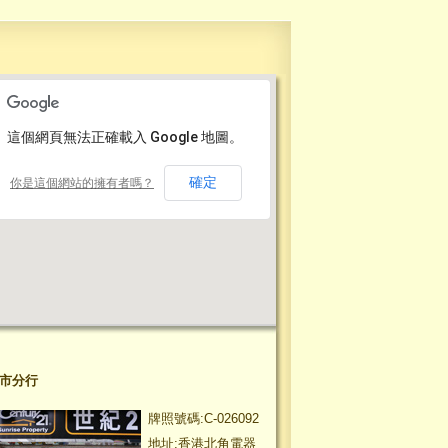
這個網頁無法正確載入 Google 地圖。
確定
你是這個網站的擁有者嗎？
市分行
牌照號碼:C-026092
地址:香港北角電器