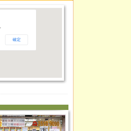
圖。
確定