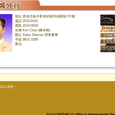
地址:香港北角丹拿道60號丹桂閣地下F舖
電話:2510-9191
傳真:2510-9559
名稱:Kim Chan (陳卓峰)
職位:Sales Director 營業董事
手提:9810 3298
獎項:
紀21香港
|
Each CENTURY 21 Office Is Independen