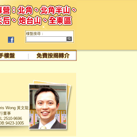
樓盤搜尋：
ris Wong 黃文龍
行董事
L:2510-9696
B:9423-1005