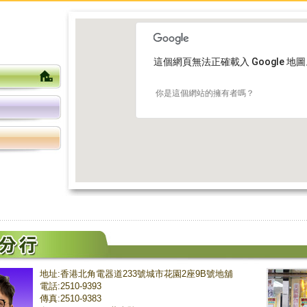
這個網頁無法正確載入 Google 地
你是這個網站的擁有者嗎？
地址:香港北角電器道233號城市花園2座9B號地舖
電話:2510-9393
傳真:2510-9383