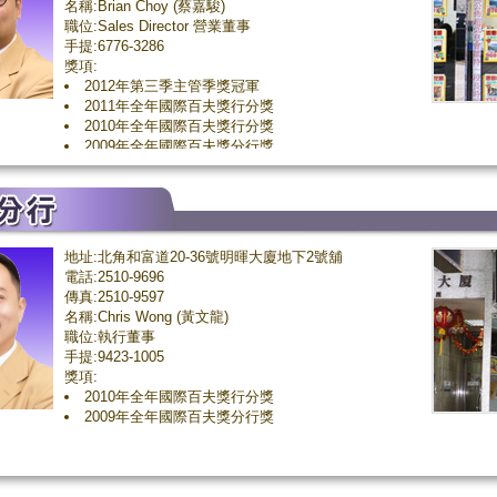
名稱:Brian Choy (蔡嘉駿)
職位:Sales Director 營業董事
手提:6776-3286
獎項:
2012年第三季主管季獎冠軍
2011年全年國際百夫獎行分獎
2010年全年國際百夫獎行分獎
2009年全年國際百夫獎分行獎
地址:北角和富道20-36號明暉大廈地下2號舖
電話:2510-9696
傳真:2510-9597
名稱:Chris Wong (黃文龍)
職位:執行董事
手提:9423-1005
獎項:
2010年全年國際百夫獎行分獎
2009年全年國際百夫獎分行獎